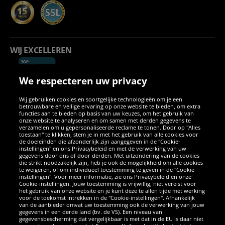
WIJ EXCELLEREN
We respecteren uw privacy
Wij gebruiken cookies en soortgelijke technologieën om je een
betrouwbare en veilige ervaring op onze website te bieden, om extra
functies aan te bieden op basis van uw keuzes, om het gebruik van
onze website te analyseren en om samen met derden gegevens te
verzamelen om u gepersonaliseerde reclame te tonen. Door op "Alles
SOCIALE MEDIA
toestaan" te klikken, stem je in met het gebruik van alle cookies voor
de doeleinden die afzonderlijk zijn aangegeven in de "Cookie-
instellingen" en ons Privacybeleid en met de verwerking van uw
Facebook
Instagram
WhatsApp
TikTok
Twitter
YouTube
gegevens door ons of door derden. Met uitzondering van de cookies
die strikt noodzakelijk zijn, heb je ook de mogelijkheid om alle cookies
te weigeren, of om individueel toestemming te geven in de "Cookie-
instellingen". Voor meer informatie, zie ons Privacybeleid en onze
APPS
Cookie-instellingen. Jouw toestemming is vrijwillig, niet vereist voor
het gebruik van onze website en je kunt deze te allen tijde met werking
voor de toekomst intrekken in de "Cookie-instellingen". Afhankelijk
van de aanbieder omvat uw toestemming ook de verwerking van jouw
gegevens in een derde land (bv. de VS). Een niveau van
gegevensbescherming dat vergelijkbaar is met dat in de EU is daar niet