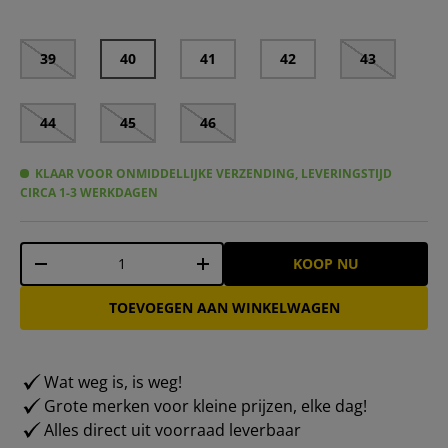
39
40
41
42
43
44
45
46
KLAAR VOOR ONMIDDELLIJKE VERZENDING, LEVERINGSTIJD
CIRCA 1-3 WERKDAGEN
Aantal
KOOP NU
-
+
TOEVOEGEN AAN WINKELWAGEN
Wat weg is, is weg!
Grote merken voor kleine prijzen, elke dag!
Alles direct uit voorraad leverbaar