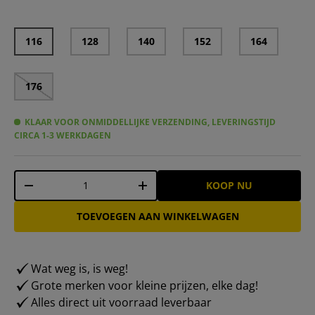
116
128
140
152
164
176
KLAAR VOOR ONMIDDELLIJKE VERZENDING, LEVERINGSTIJD
CIRCA 1-3 WERKDAGEN
Aantal
KOOP NU
-
+
TOEVOEGEN AAN WINKELWAGEN
Wat weg is, is weg!
Grote merken voor kleine prijzen, elke dag!
Alles direct uit voorraad leverbaar