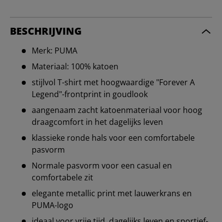
BESCHRIJVING
Merk: PUMA
Materiaal: 100% katoen
stijlvol T-shirt met hoogwaardige "Forever A
Legend"-frontprint in goudlook
aangenaam zacht katoenmateriaal voor hoog
draagcomfort in het dagelijks leven
klassieke ronde hals voor een comfortabele
pasvorm
Normale pasvorm voor een casual en
comfortabele zit
elegante metallic print met lauwerkrans en
PUMA-logo
ideaal voor vrije tijd, dagelijks leven en sportief-