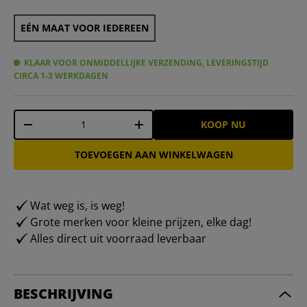
EÉN MAAT VOOR IEDEREEN
KLAAR VOOR ONMIDDELLIJKE VERZENDING, LEVERINGSTIJD
CIRCA 1-3 WERKDAGEN
Aantal
KOOP NU
-
+
TOEVOEGEN AAN WINKELWAGEN
Wat weg is, is weg!
Grote merken voor kleine prijzen, elke dag!
Alles direct uit voorraad leverbaar
BESCHRIJVING