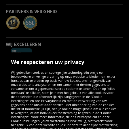
PARTNERS & VEILGHEID
WIJ EXCELLEREN
We respecteren uw privacy
Wij gebruiken cookies en soortgelijke technologieën om je een
betrouwbare en veilige ervaring op onze website te bieden, om extra
functies aan te bieden op basis van uw keuzes, om het gebruik van
onze website te analyseren en om samen met derden gegevens te
verzamelen om u gepersonaliseerde reclame te tonen. Door op "Alles
SOCIALE MEDIA
toestaan" te klikken, stem je in met het gebruik van alle cookies voor
de doeleinden die afzonderlijk zijn aangegeven in de "Cookie-
instellingen" en ons Privacybeleid en met de verwerking van uw
Facebook
Instagram
WhatsApp
TikTok
Twitter
YouTube
gegevens door ons of door derden. Met uitzondering van de cookies
die strikt noodzakelijk zijn, heb je ook de mogelijkheid om alle cookies
te weigeren, of om individueel toestemming te geven in de "Cookie-
instellingen". Voor meer informatie, zie ons Privacybeleid en onze
APPS
Cookie-instellingen. Jouw toestemming is vrijwillig, niet vereist voor
het gebruik van onze website en je kunt deze te allen tijde met werking
voor de toekomst intrekken in de "Cookie-instellingen". Afhankelijk