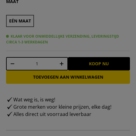
MAAT
EÉN MAAT
KLAAR VOOR ONMIDDELLIJKE VERZENDING, LEVERINGSTIJD
CIRCA 1-3 WERKDAGEN
Aantal
KOOP NU
-
+
TOEVOEGEN AAN WINKELWAGEN
Wat weg is, is weg!
Grote merken voor kleine prijzen, elke dag!
Alles direct uit voorraad leverbaar