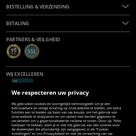
BESTELLING & VERZENDING
BETALING
PARTNERS & VEILGHEID
WIJ EXCELLEREN
We respecteren uw privacy
Wij gebruiken cookies en soortgelijke technologieën om je een
betrouwbare en veilige ervaring op onze website te bieden, om extra
functies aan te bieden op basis van uw keuzes, om het gebruik van
onze website te analyseren en om samen met derden gegevens te
verzamelen om u gepersonaliseerde reclame te tonen. Door op "Alles
SOCIALE MEDIA
toestaan" te klikken, stem je in met het gebruik van alle cookies voor
de doeleinden die afzonderlijk zijn aangegeven in de "Cookie-
instellingen" en ons Privacybeleid en met de verwerking van uw
Facebook
Instagram
WhatsApp
TikTok
Twitter
YouTube