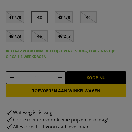
41 1/3
42
43 1/3
44
45 1/3
46
46 2|3
KLAAR VOOR ONMIDDELLIJKE VERZENDING, LEVERINGSTIJD
CIRCA 1-3 WERKDAGEN
Aantal
KOOP NU
-
+
TOEVOEGEN AAN WINKELWAGEN
Wat weg is, is weg!
Grote merken voor kleine prijzen, elke dag!
Alles direct uit voorraad leverbaar