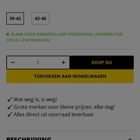
39-42
43-46
KLAAR VOOR ONMIDDELLIJKE VERZENDING, LEVERINGSTIJD
CIRCA 1-3 WERKDAGEN
Aantal
KOOP NU
-
+
TOEVOEGEN AAN WINKELWAGEN
Wat weg is, is weg!
Grote merken voor kleine prijzen, elke dag!
Alles direct uit voorraad leverbaar
BESCHRIJVING