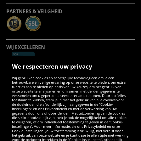
PARTNERS & VEILGHEID
WIJ EXCELLEREN
We respecteren uw privacy
Wij gebruiken cookies en soortgelijke technologieën om je een
betrouwbare en veilige ervaring op onze website te bieden, om extra
functies aan te bieden op basis van uw keuzes, om het gebruik van
onze website te analyseren en om samen met derden gegevens te
verzamelen om u gepersonaliseerde reclame te tonen. Door op "Alles
SOCIALE MEDIA
toestaan" te klikken, stem je in met het gebruik van alle cookies voor
de doeleinden die afzonderlijk zijn aangegeven in de "Cookie-
instellingen" en ons Privacybeleid en met de verwerking van uw
Facebook
Instagram
WhatsApp
TikTok
Twitter
YouTube
gegevens door ons of door derden. Met uitzondering van de cookies
die strikt noodzakelijk zijn, heb je ook de mogelijkheid om alle cookies
te weigeren, of om individueel toestemming te geven in de "Cookie-
instellingen". Voor meer informatie, zie ons Privacybeleid en onze
APPS
Cookie-instellingen. Jouw toestemming is vrijwillig, niet vereist voor
het gebruik van onze website en je kunt deze te allen tijde met werking
voor de toekomst intrekken in de "Cookie-instellingen". Afhankelijk