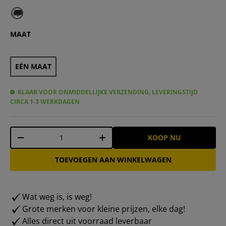
MAAT
EÉN MAAT
KLAAR VOOR ONMIDDELLIJKE VERZENDING, LEVERINGSTIJD
CIRCA 1-3 WERKDAGEN
Aantal
KOOP NU
-
+
TOEVOEGEN AAN WINKELWAGEN
Wat weg is, is weg!
Grote merken voor kleine prijzen, elke dag!
Alles direct uit voorraad leverbaar