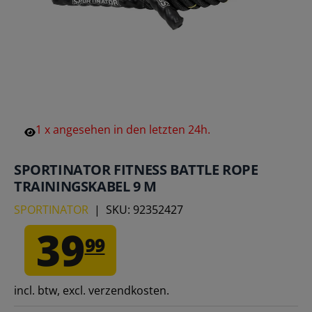
1
x
angesehen
in
den
letzten
24h.
SPORTINATOR FITNESS BATTLE ROPE
TRAININGSKABEL 9 M
SPORTINATOR
|
SKU:
92352427
39
99
incl. btw, excl. verzendkosten.