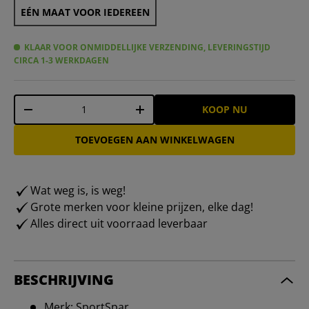
EÉN MAAT VOOR IEDEREEN
KLAAR VOOR ONMIDDELLIJKE VERZENDING, LEVERINGSTIJD
CIRCA 1-3 WERKDAGEN
Aantal
KOOP NU
-
+
TOEVOEGEN AAN WINKELWAGEN
Wat weg is, is weg!
Grote merken voor kleine prijzen, elke dag!
Alles direct uit voorraad leverbaar
BESCHRIJVING
Merk: SportSpar