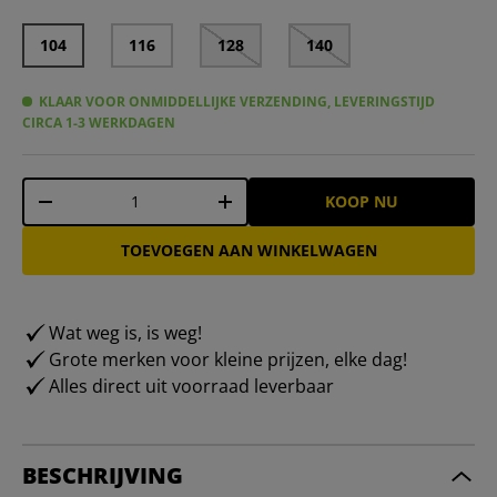
104
116
128
140
KLAAR VOOR ONMIDDELLIJKE VERZENDING, LEVERINGSTIJD
CIRCA 1-3 WERKDAGEN
Aantal
KOOP NU
-
+
TOEVOEGEN AAN WINKELWAGEN
Wat weg is, is weg!
Grote merken voor kleine prijzen, elke dag!
Alles direct uit voorraad leverbaar
BESCHRIJVING