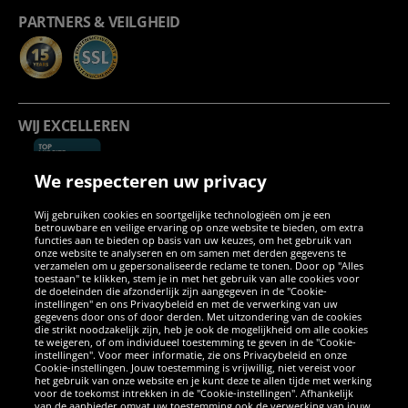
PARTNERS & VEILGHEID
WIJ EXCELLEREN
We respecteren uw privacy
Wij gebruiken cookies en soortgelijke technologieën om je een
betrouwbare en veilige ervaring op onze website te bieden, om extra
functies aan te bieden op basis van uw keuzes, om het gebruik van
onze website te analyseren en om samen met derden gegevens te
verzamelen om u gepersonaliseerde reclame te tonen. Door op "Alles
SOCIALE MEDIA
toestaan" te klikken, stem je in met het gebruik van alle cookies voor
de doeleinden die afzonderlijk zijn aangegeven in de "Cookie-
instellingen" en ons Privacybeleid en met de verwerking van uw
Facebook
Instagram
WhatsApp
TikTok
Twitter
YouTube
gegevens door ons of door derden. Met uitzondering van de cookies
die strikt noodzakelijk zijn, heb je ook de mogelijkheid om alle cookies
te weigeren, of om individueel toestemming te geven in de "Cookie-
instellingen". Voor meer informatie, zie ons Privacybeleid en onze
APPS
Cookie-instellingen. Jouw toestemming is vrijwillig, niet vereist voor
het gebruik van onze website en je kunt deze te allen tijde met werking
voor de toekomst intrekken in de "Cookie-instellingen". Afhankelijk
van de aanbieder omvat uw toestemming ook de verwerking van jouw