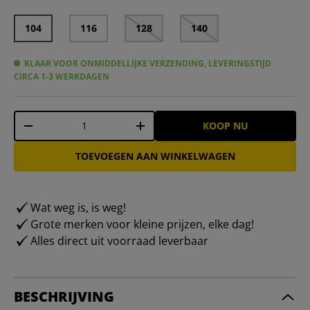
104
116
128
140
KLAAR VOOR ONMIDDELLIJKE VERZENDING, LEVERINGSTIJD
CIRCA 1-3 WERKDAGEN
Aantal
KOOP NU
-
+
TOEVOEGEN AAN WINKELWAGEN
Wat weg is, is weg!
Grote merken voor kleine prijzen, elke dag!
Alles direct uit voorraad leverbaar
BESCHRIJVING