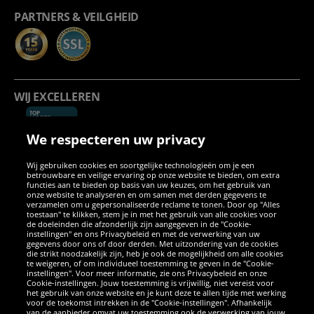
PARTNERS & VEILGHEID
WIJ EXCELLEREN
We respecteren uw privacy
Wij gebruiken cookies en soortgelijke technologieën om je een
betrouwbare en veilige ervaring op onze website te bieden, om extra
functies aan te bieden op basis van uw keuzes, om het gebruik van
onze website te analyseren en om samen met derden gegevens te
verzamelen om u gepersonaliseerde reclame te tonen. Door op "Alles
SOCIALE MEDIA
toestaan" te klikken, stem je in met het gebruik van alle cookies voor
de doeleinden die afzonderlijk zijn aangegeven in de "Cookie-
instellingen" en ons Privacybeleid en met de verwerking van uw
Facebook
Instagram
WhatsApp
TikTok
Twitter
YouTube
gegevens door ons of door derden. Met uitzondering van de cookies
die strikt noodzakelijk zijn, heb je ook de mogelijkheid om alle cookies
te weigeren, of om individueel toestemming te geven in de "Cookie-
instellingen". Voor meer informatie, zie ons Privacybeleid en onze
APPS
Cookie-instellingen. Jouw toestemming is vrijwillig, niet vereist voor
het gebruik van onze website en je kunt deze te allen tijde met werking
voor de toekomst intrekken in de "Cookie-instellingen". Afhankelijk
van de aanbieder omvat uw toestemming ook de verwerking van jouw