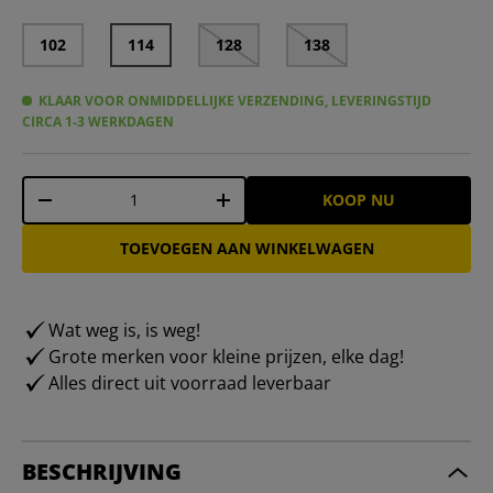
102
114
128
138
KLAAR VOOR ONMIDDELLIJKE VERZENDING, LEVERINGSTIJD
CIRCA 1-3 WERKDAGEN
Aantal
KOOP NU
-
+
TOEVOEGEN AAN WINKELWAGEN
Wat weg is, is weg!
Grote merken voor kleine prijzen, elke dag!
Alles direct uit voorraad leverbaar
BESCHRIJVING