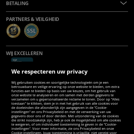
BETALING
PARTNERS & VEILGHEID
WIJ EXCELLEREN
We respecteren uw privacy
Wij gebruiken cookies en soortgelijke technologieën om je een
betrouwbare en veilige ervaring op onze website te bieden, om extra
functies aan te bieden op basis van uw keuzes, om het gebruik van
onze website te analyseren en om samen met derden gegevens te
verzamelen om u gepersonaliseerde reclame te tonen. Door op "Alles
SOCIALE MEDIA
toestaan" te klikken, stem je in met het gebruik van alle cookies voor
de doeleinden die afzonderlijk zijn aangegeven in de "Cookie-
instellingen" en ons Privacybeleid en met de verwerking van uw
Facebook
Instagram
WhatsApp
TikTok
Twitter
YouTube
gegevens door ons of door derden. Met uitzondering van de cookies
die strikt noodzakelijk zijn, heb je ook de mogelijkheid om alle cookies
te weigeren, of om individueel toestemming te geven in de "Cookie-
instellingen". Voor meer informatie, zie ons Privacybeleid en onze
APPS
Cookie-instellingen. Jouw toestemming is vrijwillig, niet vereist voor