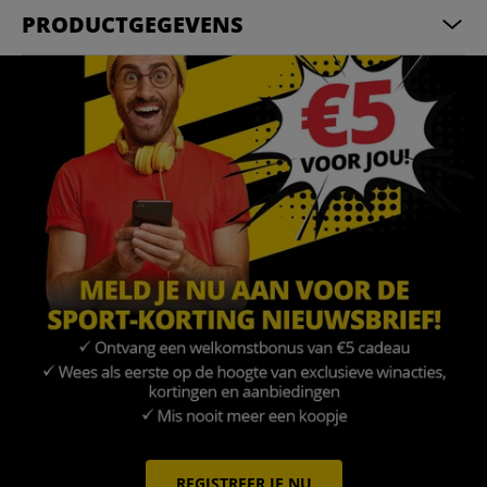
PRODUCTGEGEVENS
REGISTREER JE NU