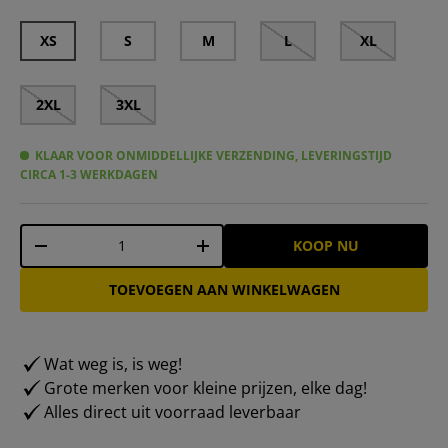
XS
S
M
L
XL
2XL
3XL
KLAAR VOOR ONMIDDELLIJKE VERZENDING, LEVERINGSTIJD
CIRCA 1-3 WERKDAGEN
Aantal
KOOP NU
-
+
TOEVOEGEN AAN WINKELWAGEN
Wat weg is, is weg!
Grote merken voor kleine prijzen, elke dag!
Alles direct uit voorraad leverbaar