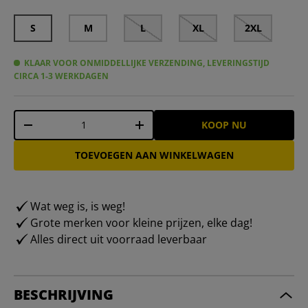
S
M
L
XL
2XL
KLAAR VOOR ONMIDDELLIJKE VERZENDING, LEVERINGSTIJD
CIRCA 1-3 WERKDAGEN
Aantal
KOOP NU
-
+
TOEVOEGEN AAN WINKELWAGEN
Wat weg is, is weg!
Grote merken voor kleine prijzen, elke dag!
Alles direct uit voorraad leverbaar
BESCHRIJVING