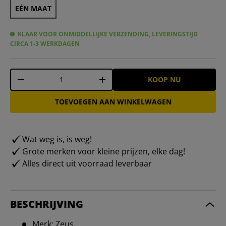
EÉN MAAT
KLAAR VOOR ONMIDDELLIJKE VERZENDING, LEVERINGSTIJD
CIRCA 1-3 WERKDAGEN
Aantal
KOOP NU
-
+
TOEVOEGEN AAN WINKELWAGEN
Wat weg is, is weg!
Grote merken voor kleine prijzen, elke dag!
Alles direct uit voorraad leverbaar
BESCHRIJVING
Merk: Zeus