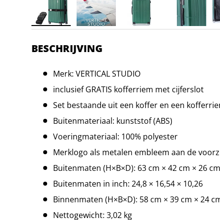
BESCHRIJVING
Merk: VERTICAL STUDIO
inclusief GRATIS kofferriem met cijferslot
Set bestaande uit een koffer en een kofferri
Buitenmateriaal: kunststof (ABS)
Voeringmateriaal: 100% polyester
Merklogo als metalen embleem aan de voorz
Buitenmaten (H×B×D): 63 cm × 42 cm × 26 c
Buitenmaten in inch: 24,8 × 16,54 × 10,26
Binnenmaten (H×B×D): 58 cm × 39 cm × 24 c
Nettogewicht: 3,02 kg