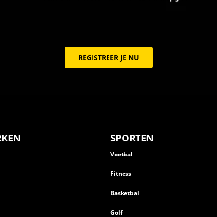
REGISTREER JE NU
RKEN
SPORTEN
Voetbal
Fitness
Basketbal
n
Golf