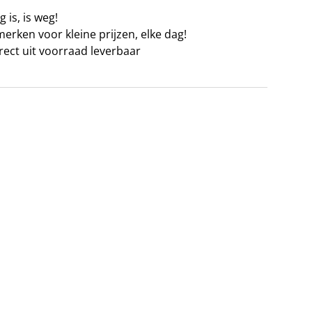
 is, is weg!
erken voor kleine prijzen, elke dag!
irect uit voorraad leverbaar