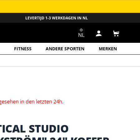
LEVERTIJD 1-3 WERKDAGEN IN NL
NL
Inloggen
Winkelwa
FITNESS
ANDERE SPORTEN
MERKEN
gesehen
in
den
letzten
24h.
TICAL STUDIO