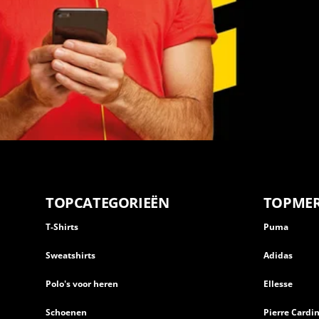
TOPCATEGORIEËN
TOPME
T-Shirts
Puma
Sweatshirts
Adidas
Polo's voor heren
Ellesse
Schoenen
Pierre Cardi