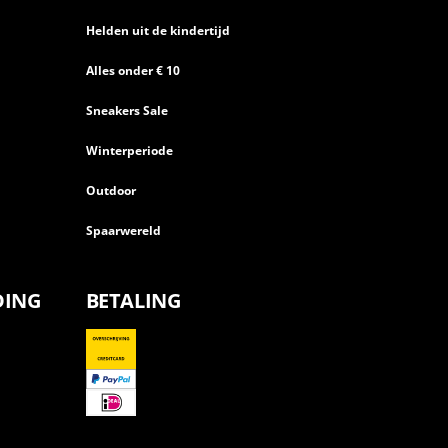
Helden uit de kindertijd
Alles onder € 10
Sneakers Sale
Winterperiode
Outdoor
Spaarwereld
DING
BETALING