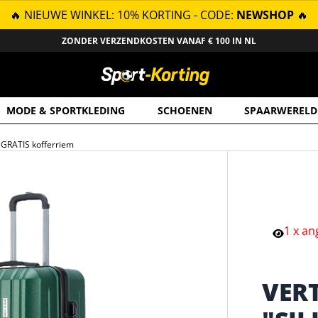
🔥 NIEUWE WINKEL: 10% KORTING - CODE:
NEWSHOP
🔥
ZONDER VERZENDKOSTEN VANAF € 100 IN NL
MODE & SPORTKLEDING
SCHOENEN
SPAARWERELD
. GRATIS kofferriem
1
x
an
VER