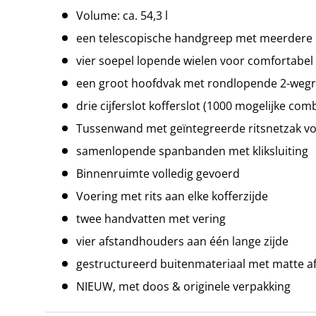
Volume: ca. 54,3 l
een telescopische handgreep met meerdere m
vier soepel lopende wielen voor comfortabel
een groot hoofdvak met rondlopende 2-wegri
drie cijferslot kofferslot (1000 mogelijke com
Tussenwand met geïntegreerde ritsnetzak vo
samenlopende spanbanden met kliksluiting
Binnenruimte volledig gevoerd
Voering met rits aan elke kofferzijde
twee handvatten met vering
vier afstandhouders aan één lange zijde
gestructureerd buitenmateriaal met matte a
NIEUW, met doos & originele verpakking