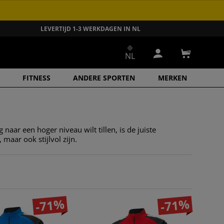
LEVERTIJD 1-3 WERKDAGEN IN NL
NL
Inloggen
Winkelwa
FITNESS
ANDERE SPORTEN
MERKEN
g naar een hoger niveau wilt tillen, is de juiste
 maar ook stijlvol zijn.
-71%
-71%