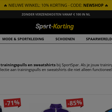
🔥 NIEUWE WINKEL: 10% KORTING - CODE:
NEWSHOP
🔥
ZONDER VERZENDKOSTEN VANAF € 100 IN NL
MODE & SPORTKLEDING
SCHOENEN
SPAARWERELD
n
trainingspulls en sweatshirts
bij SportSpar. Als je jouw trainin
ectie aan trainingspulls en sweatshirts die niet alleen functioneel,
-71%
-85%