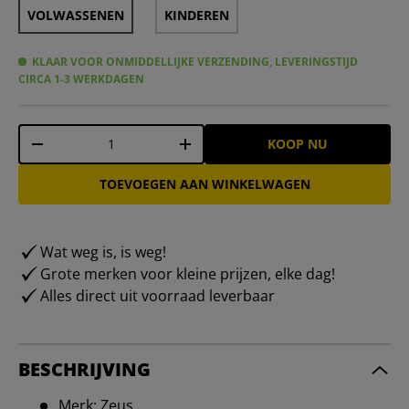
VOLWASSENEN
KINDEREN
KLAAR VOOR ONMIDDELLIJKE VERZENDING, LEVERINGSTIJD
CIRCA 1-3 WERKDAGEN
Aantal
KOOP NU
-
+
TOEVOEGEN AAN WINKELWAGEN
Wat weg is, is weg!
Grote merken voor kleine prijzen, elke dag!
Alles direct uit voorraad leverbaar
BESCHRIJVING
Merk: Zeus