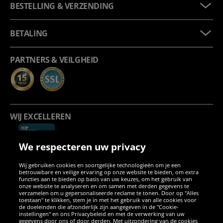
BESTELLING & VERZENDING
BETALING
PARTNERS & VEILGHEID
WIJ EXCELLEREN
We respecteren uw privacy
Wij gebruiken cookies en soortgelijke technologieën om je een
betrouwbare en veilige ervaring op onze website te bieden, om extra
functies aan te bieden op basis van uw keuzes, om het gebruik van
onze website te analyseren en om samen met derden gegevens te
verzamelen om u gepersonaliseerde reclame te tonen. Door op "Alles
SOCIALE MEDIA
toestaan" te klikken, stem je in met het gebruik van alle cookies voor
de doeleinden die afzonderlijk zijn aangegeven in de "Cookie-
instellingen" en ons Privacybeleid en met de verwerking van uw
Facebook
Instagram
WhatsApp
TikTok
Twitter
YouTube
gegevens door ons of door derden. Met uitzondering van de cookies