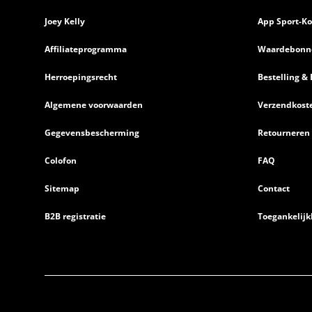
Joey Kelly
App Sport-Ko
Affiliateprogramma
Waardebonn
Herroepingsrecht
Bestelling & 
Algemene voorwaarden
Verzendkost
Gegevensbescherming
Retourneren
Colofon
FAQ
Sitemap
Contact
B2B registratie
Toegankelijk