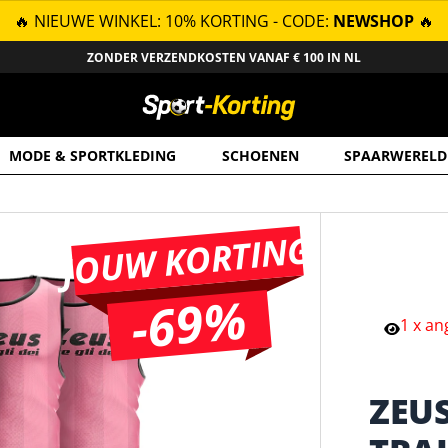
🔥 NIEUWE WINKEL: 10% KORTING - CODE:
NEWSHOP
🔥
ZONDER VERZENDKOSTEN VANAF € 100 IN NL
MODE & SPORTKLEDING
SCHOENEN
SPAARWERELD
JOUW KORTING
-69%
1
x
an
ZEUS