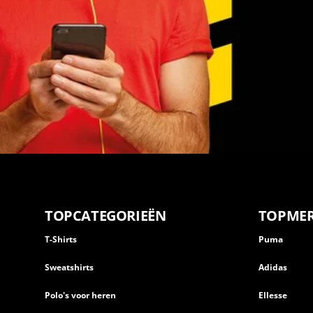
TOPCATEGORIEËN
TOPME
T-Shirts
Puma
Sweatshirts
Adidas
Polo's voor heren
Ellesse