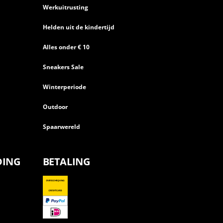
Werkuitrusting
Helden uit de kindertijd
Alles onder € 10
Sneakers Sale
Winterperiode
Outdoor
Spaarwereld
DING
BETALING