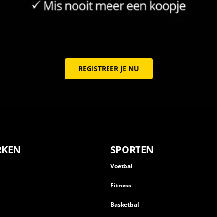
REGISTREER JE NU
RKEN
SPORTEN
Voetbal
Fitness
Basketbal