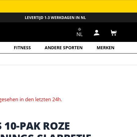
LEVERTIJD 1-3 WERKDAGEN IN NL
NL
Inloggen
Winkelwa
FITNESS
ANDERE SPORTEN
MERKEN
gesehen
in
den
letzten
24h.
 10-PAK ROZE