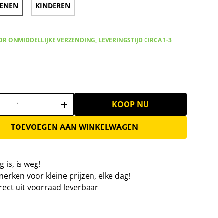
ENEN
KINDEREN
R ONMIDDELLIJKE VERZENDING, LEVERINGSTIJD CIRCA 1-3
KOOP NU
+
TOEVOEGEN AAN WINKELWAGEN
 is, is weg!
erken voor kleine prijzen, elke dag!
irect uit voorraad leverbaar