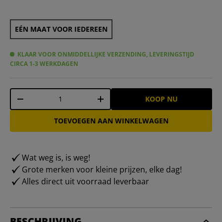
EÉN MAAT VOOR IEDEREEN
KLAAR VOOR ONMIDDELLIJKE VERZENDING, LEVERINGSTIJD
CIRCA 1-3 WERKDAGEN
Aantal
KOOP NU
-
+
TOEVOEGEN AAN WINKELWAGEN
Wat weg is, is weg!
Grote merken voor kleine prijzen, elke dag!
Alles direct uit voorraad leverbaar
BESCHRIJVING