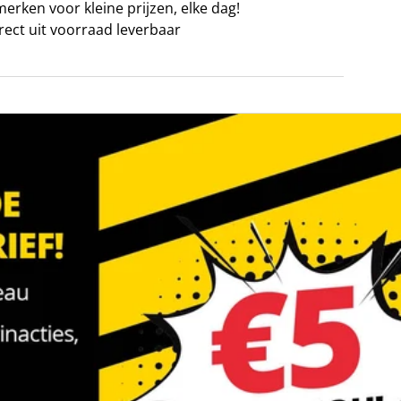
erken voor kleine prijzen, elke dag!
irect uit voorraad leverbaar