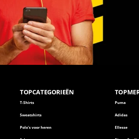
TOPCATEGORIEËN
TOPME
T-Shirts
Puma
Sweatshirts
Adidas
Polo's voor heren
Ellesse