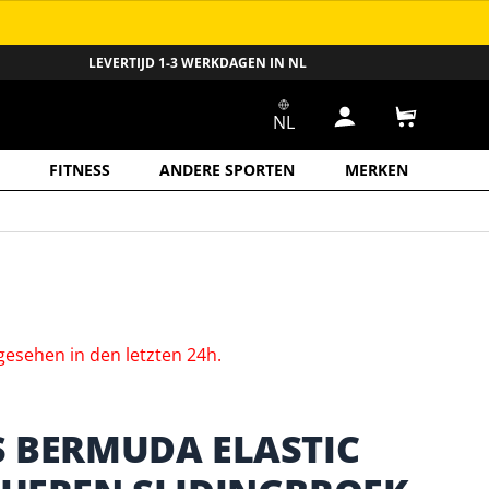
LEVERTIJD 1-3 WERKDAGEN IN NL
NL
Inloggen
Winkelwa
FITNESS
ANDERE SPORTEN
MERKEN
gesehen
in
den
letzten
24h.
S BERMUDA ELASTIC