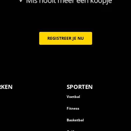
REGISTREER JE NU
RKEN
SPORTEN
Voetbal
Fitness
Basketbal