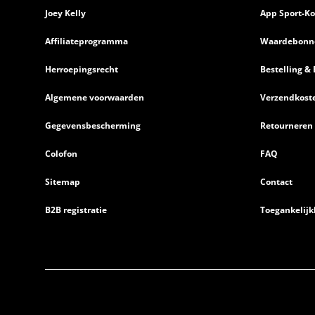
Joey Kelly
App Sport-Ko
Affiliateprogramma
Waardebonn
Herroepingsrecht
Bestelling & 
Algemene voorwaarden
Verzendkost
Gegevensbescherming
Retourneren
Colofon
FAQ
Sitemap
Contact
B2B registratie
Toegankelijk