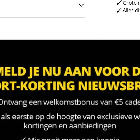
Grote m
Alles d