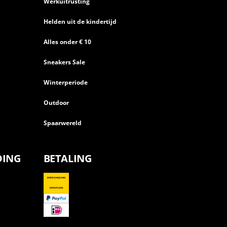
Werkuitrusting
Helden uit de kindertijd
Alles onder € 10
Sneakers Sale
Winterperiode
Outdoor
Spaarwereld
DING
BETALING