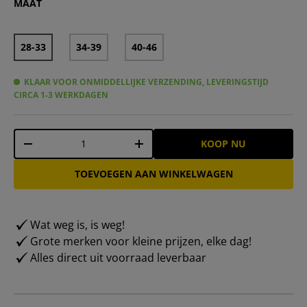
MAAT
28-33
34-39
40-46
KLAAR VOOR ONMIDDELLIJKE VERZENDING, LEVERINGSTIJD
CIRCA 1-3 WERKDAGEN
Aantal
KOOP NU
-
+
TOEVOEGEN AAN WINKELWAGEN
Wat weg is, is weg!
Grote merken voor kleine prijzen, elke dag!
Alles direct uit voorraad leverbaar