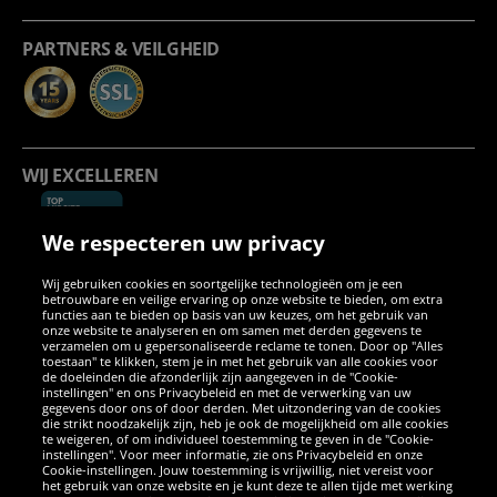
PARTNERS & VEILGHEID
WIJ EXCELLEREN
We respecteren uw privacy
Wij gebruiken cookies en soortgelijke technologieën om je een
betrouwbare en veilige ervaring op onze website te bieden, om extra
functies aan te bieden op basis van uw keuzes, om het gebruik van
onze website te analyseren en om samen met derden gegevens te
verzamelen om u gepersonaliseerde reclame te tonen. Door op "Alles
SOCIALE MEDIA
toestaan" te klikken, stem je in met het gebruik van alle cookies voor
de doeleinden die afzonderlijk zijn aangegeven in de "Cookie-
instellingen" en ons Privacybeleid en met de verwerking van uw
Facebook
Instagram
WhatsApp
TikTok
Twitter
YouTube
gegevens door ons of door derden. Met uitzondering van de cookies
die strikt noodzakelijk zijn, heb je ook de mogelijkheid om alle cookies
te weigeren, of om individueel toestemming te geven in de "Cookie-
instellingen". Voor meer informatie, zie ons Privacybeleid en onze
APPS
Cookie-instellingen. Jouw toestemming is vrijwillig, niet vereist voor
het gebruik van onze website en je kunt deze te allen tijde met werking