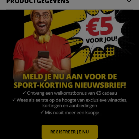
PRODUCTGEGEVENS
REGISTREER JE NU