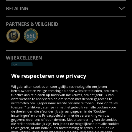
BETALING
PARTNERS & VEILGHEID
WIJ EXCELLEREN
We respecteren uw privacy
Wij gebruiken cookies en soortgelijke technologieën om je een
betrouwbare en veilige ervaring op onze website te bieden, om extra
functies aan te bieden op basis van uw keuzes, om het gebruik van
onze website te analyseren en om samen met derden gegevens te
verzamelen om u gepersonaliseerde reclame te tonen. Door op "Alles
SOCIALE MEDIA
toestaan" te klikken, stem je in met het gebruik van alle cookies voor
de doeleinden die afzonderlijk zijn aangegeven in de "Cookie-
instellingen" en ons Privacybeleid en met de verwerking van uw
Facebook
Instagram
WhatsApp
TikTok
Twitter
YouTube
gegevens door ons of door derden. Met uitzondering van de cookies
die strikt noodzakelijk zijn, heb je ook de mogelijkheid om alle cookies
te weigeren, of om individueel toestemming te geven in de "Cookie-
instellingen". Voor meer informatie, zie ons Privacybeleid en onze