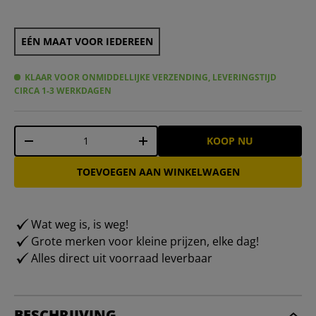
EÉN MAAT VOOR IEDEREEN
KLAAR VOOR ONMIDDELLIJKE VERZENDING, LEVERINGSTIJD
CIRCA 1-3 WERKDAGEN
Aantal
KOOP NU
-
+
TOEVOEGEN AAN WINKELWAGEN
Wat weg is, is weg!
Grote merken voor kleine prijzen, elke dag!
Alles direct uit voorraad leverbaar
BESCHRIJVING