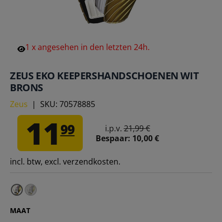
1
x
angesehen
in
den
letzten
24h.
ZEUS EKO KEEPERSHANDSCHOENEN WIT
BRONS
Zeus
|
SKU:
70578885
11
99
i.p.v.
21,99 €
Bespaar:
10,00 €
incl. btw, excl. verzendkosten.
Zeus Eko Keepershandschoenen witgoud – 10
MAAT