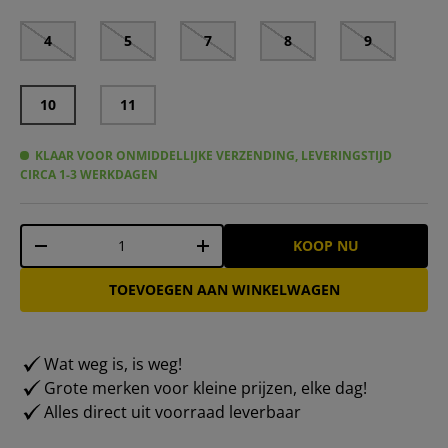
4
5
7
8
9
10
11
KLAAR VOOR ONMIDDELLIJKE VERZENDING, LEVERINGSTIJD
CIRCA 1-3 WERKDAGEN
Aantal
KOOP NU
-
+
TOEVOEGEN AAN WINKELWAGEN
Wat weg is, is weg!
Grote merken voor kleine prijzen, elke dag!
Alles direct uit voorraad leverbaar