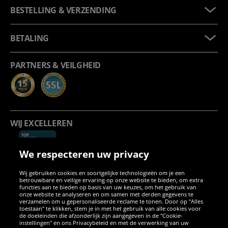
BESTELLING & VERZENDING
BETALING
PARTNERS & VEILGHEID
WIJ EXCELLEREN
We respecteren uw privacy
Wij gebruiken cookies en soortgelijke technologieën om je een
betrouwbare en veilige ervaring op onze website te bieden, om extra
functies aan te bieden op basis van uw keuzes, om het gebruik van
onze website te analyseren en om samen met derden gegevens te
verzamelen om u gepersonaliseerde reclame te tonen. Door op "Alles
SOCIALE MEDIA
toestaan" te klikken, stem je in met het gebruik van alle cookies voor
de doeleinden die afzonderlijk zijn aangegeven in de "Cookie-
instellingen" en ons Privacybeleid en met de verwerking van uw
Facebook
Instagram
WhatsApp
TikTok
Twitter
YouTube