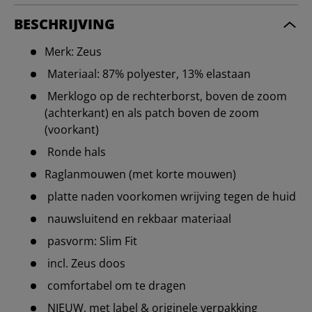
BESCHRIJVING
Merk: Zeus
Materiaal: 87% polyester, 13% elastaan
Merklogo op de rechterborst, boven de zoom
(achterkant) en als patch boven de zoom
(voorkant)
Ronde hals
Raglanmouwen (met korte mouwen)
platte naden voorkomen wrijving tegen de huid
nauwsluitend en rekbaar materiaal
pasvorm: Slim Fit
incl. Zeus doos
comfortabel om te dragen
NIEUW, met label & originele verpakking