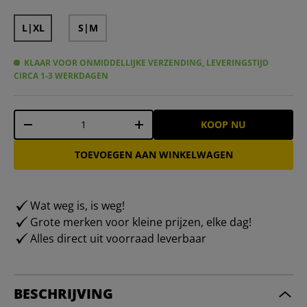
L|XL
S|M
KLAAR VOOR ONMIDDELLIJKE VERZENDING, LEVERINGSTIJD
CIRCA 1-3 WERKDAGEN
Aantal
KOOP NU
-
+
TOEVOEGEN AAN WINKELWAGEN
Wat weg is, is weg!
Grote merken voor kleine prijzen, elke dag!
Alles direct uit voorraad leverbaar
BESCHRIJVING