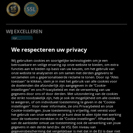
WIJ EXCELLEREN
We respecteren uw privacy
Wij gebruiken cookies en soortgelijke technologieën om je een
betrouwbare en veilige ervaring op onze website te bieden, om extra
functies aan te bieden op basis van uw keuzes, om het gebruik van
onze website te analyseren en om samen met derden gegevens te
verzamelen om u gepersonaliseerde reclame te tonen. Door op "Alles
SOCIALE MEDIA
toestaan" te klikken, stem je in met het gebruik van alle cookies voor
de doeleinden die afzonderlijk zijn aangegeven in de "Cookie-
instellingen" en ons Privacybeleid en met de verwerking van uw
Facebook
Instagram
WhatsApp
TikTok
Twitter
YouTube
gegevens door ons of door derden. Met uitzondering van de cookies
die strikt noodzakelijk zijn, heb je ook de mogelijkheid om alle cookies
te weigeren, of om individueel toestemming te geven in de "Cookie-
instellingen". Voor meer informatie, zie ons Privacybeleid en onze
APPS
Cookie-instellingen. Jouw toestemming is vrijwillig, niet vereist voor
het gebruik van onze website en je kunt deze te allen tijde met werking
voor de toekomst intrekken in de "Cookie-instellingen". Afhankelijk
van de aanbieder omvat uw toestemming ook de verwerking van jouw
gegevens in een derde land (bv. de VS). Een niveau van
gegevensbescherming dat vergelijkbaar is met dat in de EU is daar niet