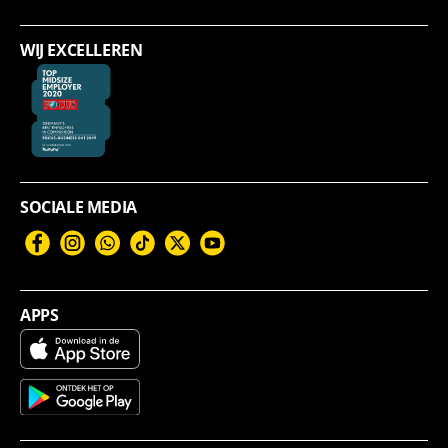
WIJ EXCELLEREN
SOCIALE MEDIA
Facebook
Instagram
WhatsApp
TikTok
Twitter
YouTube
APPS