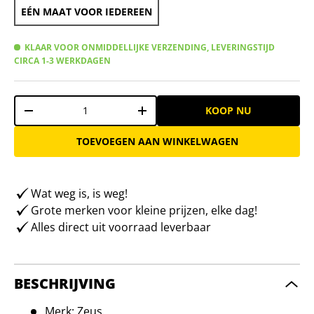
EÉN MAAT VOOR IEDEREEN
KLAAR VOOR ONMIDDELLIJKE VERZENDING, LEVERINGSTIJD
CIRCA 1-3 WERKDAGEN
Aantal
KOOP NU
-
+
TOEVOEGEN AAN WINKELWAGEN
Wat weg is, is weg!
Grote merken voor kleine prijzen, elke dag!
Alles direct uit voorraad leverbaar
BESCHRIJVING
Merk: Zeus