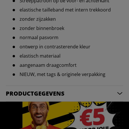
Streeppatroon op de voor- en achterkant
elastische tailleband met intern trekkoord
zonder zijzakken
zonder binnenbroek
normaal pasvorm
ontwerp in contrasterende kleur
elastisch materiaal
aangenaam draagcomfort
NIEUW, met tags & originele verpakking
PRODUCTGEGEVENS