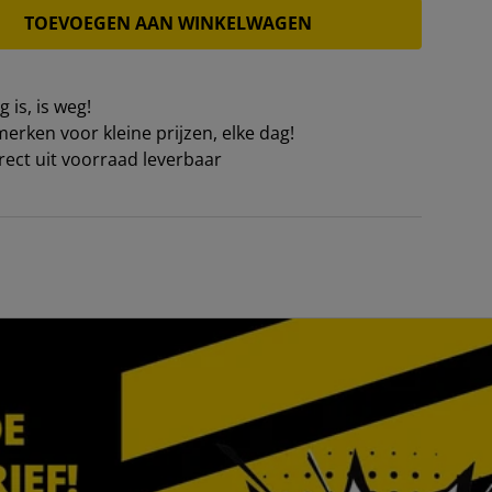
TOEVOEGEN AAN WINKELWAGEN
 is, is weg!
erken voor kleine prijzen, elke dag!
irect uit voorraad leverbaar