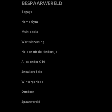
BESPAARWERELD
Bagage
Home Gym
Multipacks
Werkuitrusting
Helden uit de kindertijd
Alles onder € 10
Sneakers Sale
Winterperiode
Outdoor
Spaarwereld