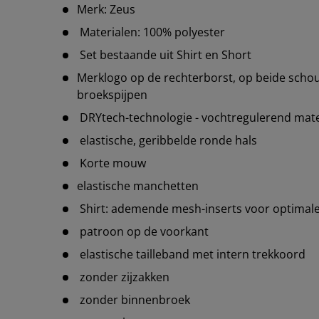
Merk: Zeus
Materialen: 100% polyester
Set bestaande uit Shirt en Short
Merklogo op de rechterborst, op beide schou
broekspijpen
DRYtech-technologie - vochtregulerend mate
elastische, geribbelde ronde hals
Korte mouw
elastische manchetten
Shirt: ademende mesh-inserts voor optimale 
patroon op de voorkant
elastische tailleband met intern trekkoord
zonder zijzakken
zonder binnenbroek