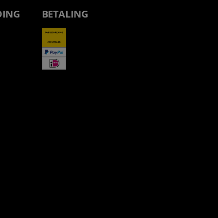
DING
BETALING