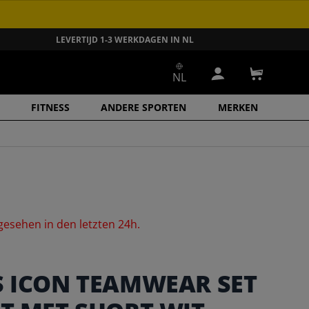
LEVERTIJD 1-3 WERKDAGEN IN NL
NL
Inloggen
Winkelwa
FITNESS
ANDERE SPORTEN
MERKEN
gesehen
in
den
letzten
24h.
S ICON TEAMWEAR SET