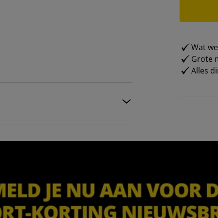
Wat weg
Grote m
Alles d