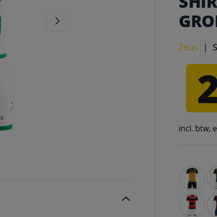
SHI
GRO
VOLGENDE
Zeus
|
incl. btw,
Zeus Icon
Ze