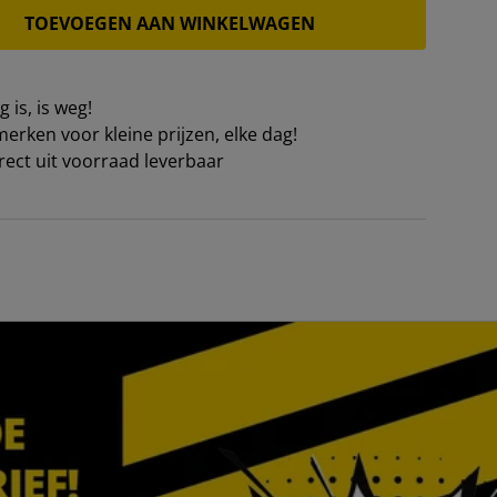
TOEVOEGEN AAN WINKELWAGEN
 is, is weg!
erken voor kleine prijzen, elke dag!
irect uit voorraad leverbaar