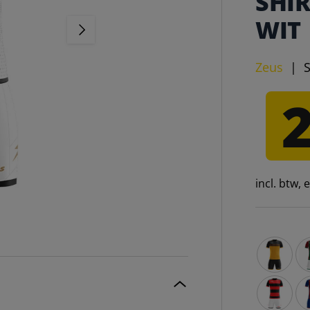
SHI
WIT
VOLGENDE
Zeus
|
incl. btw,
Zeus Icon
Ze