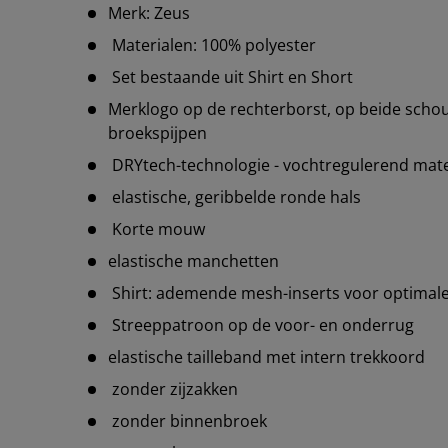
Merk: Zeus
Materialen: 100% polyester
Set bestaande uit Shirt en Short
Merklogo op de rechterborst, op beide schou
broekspijpen
DRYtech-technologie - vochtregulerend mate
elastische, geribbelde ronde hals
Korte mouw
elastische manchetten
Shirt: ademende mesh-inserts voor optimale 
Streeppatroon op de voor- en onderrug
elastische tailleband met intern trekkoord
zonder zijzakken
zonder binnenbroek