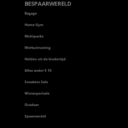
BESPAARWERELD
Bagage
Home Gym
Multipacks
Werkuitrusting
Helden uit de kindertijd
Alles onder € 10
Sneakers Sale
Winterperiode
Outdoor
Spaarwereld