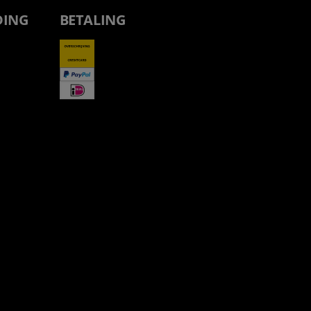
DING
BETALING