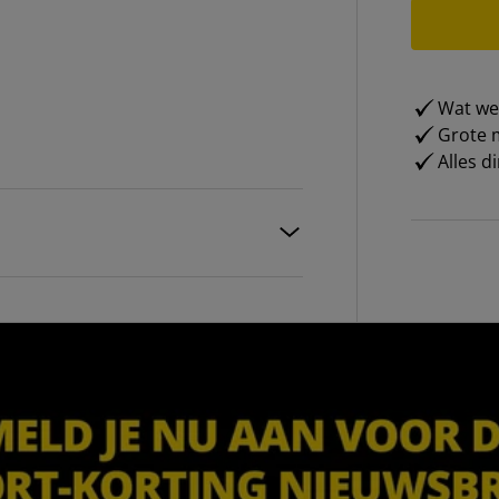
Wat weg
Grote m
Alles d