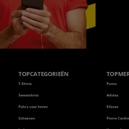
TOPCATEGORIEËN
TOPME
T-Shirts
Puma
Sweatshirts
Adidas
Polo's voor heren
Ellesse
Schoenen
Pierre Cardi