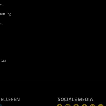
en
Betaling
en
heid
CELLEREN
SOCIALE MEDIA