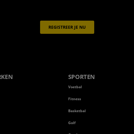
REGISTREER JE NU
RKEN
SPORTEN
Voetbal
Fitness
Basketbal
n
Golf