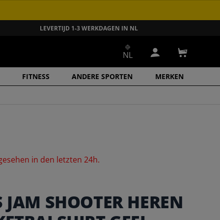
LEVERTIJD 1-3 WERKDAGEN IN NL
NL
Inloggen
Winkelwa
FITNESS
ANDERE SPORTEN
MERKEN
gesehen
in
den
letzten
24h.
S JAM SHOOTER HEREN