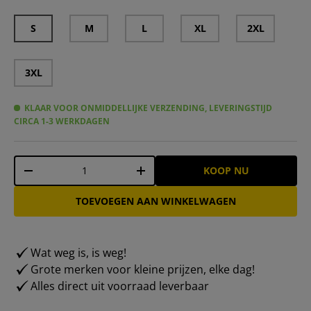
S
M
L
XL
2XL
3XL
KLAAR VOOR ONMIDDELLIJKE VERZENDING, LEVERINGSTIJD
CIRCA 1-3 WERKDAGEN
Aantal
KOOP NU
-
+
TOEVOEGEN AAN WINKELWAGEN
Wat weg is, is weg!
Grote merken voor kleine prijzen, elke dag!
Alles direct uit voorraad leverbaar