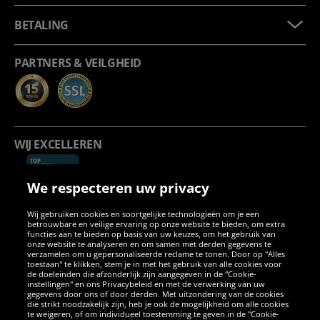
BETALING
PARTNERS & VEILGHEID
WIJ EXCELLEREN
We respecteren uw privacy
Wij gebruiken cookies en soortgelijke technologieën om je een
betrouwbare en veilige ervaring op onze website te bieden, om extra
functies aan te bieden op basis van uw keuzes, om het gebruik van
onze website te analyseren en om samen met derden gegevens te
verzamelen om u gepersonaliseerde reclame te tonen. Door op "Alles
SOCIALE MEDIA
toestaan" te klikken, stem je in met het gebruik van alle cookies voor
de doeleinden die afzonderlijk zijn aangegeven in de "Cookie-
instellingen" en ons Privacybeleid en met de verwerking van uw
Facebook
Instagram
WhatsApp
TikTok
Twitter
YouTube
gegevens door ons of door derden. Met uitzondering van de cookies
die strikt noodzakelijk zijn, heb je ook de mogelijkheid om alle cookies
te weigeren, of om individueel toestemming te geven in de "Cookie-