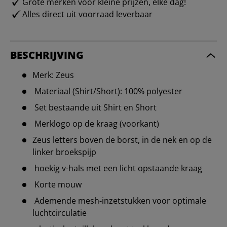
Grote merken voor kleine prijzen, elke dag!
Alles direct uit voorraad leverbaar
BESCHRIJVING
Merk: Zeus
Materiaal (Shirt/Short): 100% polyester
Set bestaande uit Shirt en Short
Merklogo op de kraag (voorkant)
Zeus letters boven de borst, in de nek en op de
linker broekspijp
hoekig v-hals met een licht opstaande kraag
Korte mouw
Ademende mesh-inzetstukken voor optimale
luchtcirculatie