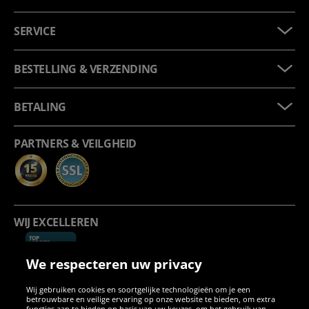
SERVICE
BESTELLING & VERZENDING
BETALING
PARTNERS & VEILGHEID
WIJ EXCELLEREN
We respecteren uw privacy
Wij gebruiken cookies en soortgelijke technologieën om je een
betrouwbare en veilige ervaring op onze website te bieden, om extra
functies aan te bieden op basis van uw keuzes, om het gebruik van