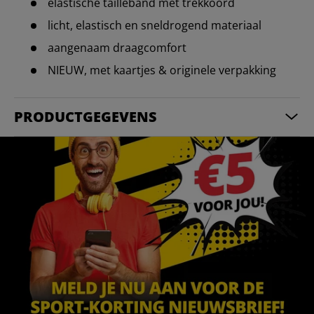
elastische tailleband met trekkoord
licht, elastisch en sneldrogend materiaal
aangenaam draagcomfort
NIEUW, met kaartjes & originele verpakking
PRODUCTGEGEVENS