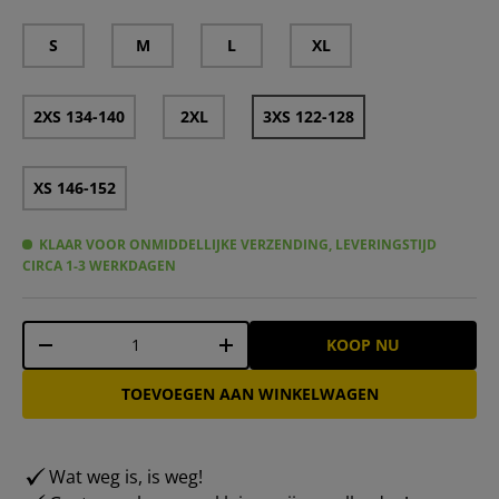
S
M
L
XL
2XS 134-140
2XL
3XS 122-128
XS 146-152
KLAAR VOOR ONMIDDELLIJKE VERZENDING, LEVERINGSTIJD
CIRCA 1-3 WERKDAGEN
Aantal
KOOP NU
-
+
TOEVOEGEN AAN WINKELWAGEN
Wat weg is, is weg!