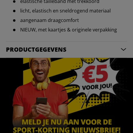
elastische tailleband met trekkoord
licht, elastisch en sneldrogend materiaal
aangenaam draagcomfort
NIEUW, met kaartjes & originele verpakking
PRODUCTGEGEVENS