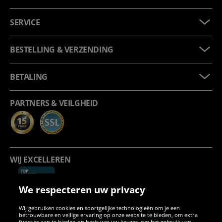
SERVICE
BESTELLING & VERZENDING
BETALING
PARTNERS & VEILGHEID
WIJ EXCELLEREN
We respecteren uw privacy
Wij gebruiken cookies en soortgelijke technologieën om je een
betrouwbare en veilige ervaring op onze website te bieden, om extra
functies aan te bieden op basis van uw keuzes, om het gebruik van