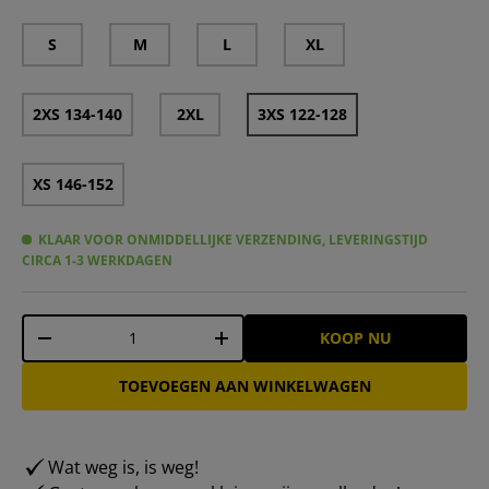
S
M
L
XL
2XS 134-140
2XL
3XS 122-128
XS 146-152
KLAAR VOOR ONMIDDELLIJKE VERZENDING, LEVERINGSTIJD
CIRCA 1-3 WERKDAGEN
Aantal
KOOP NU
-
+
TOEVOEGEN AAN WINKELWAGEN
Wat weg is, is weg!