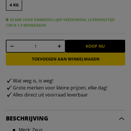
4 KG
KLAAR VOOR ONMIDDELLIJKE VERZENDING, LEVERINGSTIJD
CIRCA 1-3 WERKDAGEN
Aantal
KOOP NU
-
+
TOEVOEGEN AAN WINKELWAGEN
Wat weg is, is weg!
Grote merken voor kleine prijzen, elke dag!
Alles direct uit voorraad leverbaar
BESCHRIJVING
Merk: Zeus