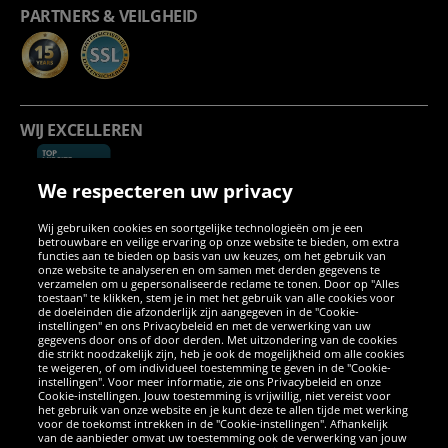
PARTNERS & VEILGHEID
WIJ EXCELLEREN
We respecteren uw privacy
Wij gebruiken cookies en soortgelijke technologieën om je een
betrouwbare en veilige ervaring op onze website te bieden, om extra
functies aan te bieden op basis van uw keuzes, om het gebruik van
onze website te analyseren en om samen met derden gegevens te
verzamelen om u gepersonaliseerde reclame te tonen. Door op "Alles
SOCIALE MEDIA
toestaan" te klikken, stem je in met het gebruik van alle cookies voor
de doeleinden die afzonderlijk zijn aangegeven in de "Cookie-
instellingen" en ons Privacybeleid en met de verwerking van uw
Facebook
Instagram
WhatsApp
TikTok
Twitter
YouTube
gegevens door ons of door derden. Met uitzondering van de cookies
die strikt noodzakelijk zijn, heb je ook de mogelijkheid om alle cookies
te weigeren, of om individueel toestemming te geven in de "Cookie-
instellingen". Voor meer informatie, zie ons Privacybeleid en onze
APPS
Cookie-instellingen. Jouw toestemming is vrijwillig, niet vereist voor
het gebruik van onze website en je kunt deze te allen tijde met werking
voor de toekomst intrekken in de "Cookie-instellingen". Afhankelijk
van de aanbieder omvat uw toestemming ook de verwerking van jouw