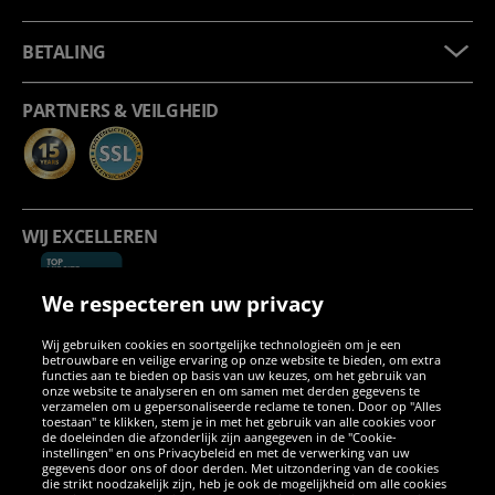
BETALING
PARTNERS & VEILGHEID
WIJ EXCELLEREN
We respecteren uw privacy
Wij gebruiken cookies en soortgelijke technologieën om je een
betrouwbare en veilige ervaring op onze website te bieden, om extra
functies aan te bieden op basis van uw keuzes, om het gebruik van
onze website te analyseren en om samen met derden gegevens te
verzamelen om u gepersonaliseerde reclame te tonen. Door op "Alles
SOCIALE MEDIA
toestaan" te klikken, stem je in met het gebruik van alle cookies voor
de doeleinden die afzonderlijk zijn aangegeven in de "Cookie-
instellingen" en ons Privacybeleid en met de verwerking van uw
Facebook
Instagram
WhatsApp
TikTok
Twitter
YouTube
gegevens door ons of door derden. Met uitzondering van de cookies
die strikt noodzakelijk zijn, heb je ook de mogelijkheid om alle cookies