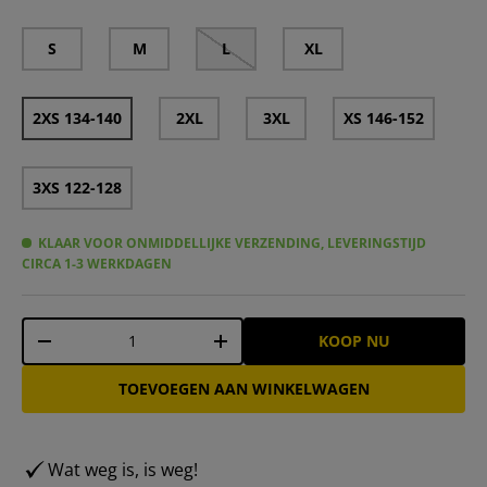
S
M
L
XL
2XS 134-140
2XL
3XL
XS 146-152
3XS 122-128
KLAAR VOOR ONMIDDELLIJKE VERZENDING, LEVERINGSTIJD
CIRCA 1-3 WERKDAGEN
Aantal
KOOP NU
-
+
TOEVOEGEN AAN WINKELWAGEN
Wat weg is, is weg!