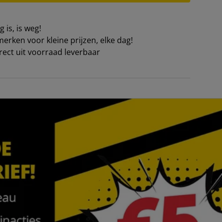
 is, is weg!
erken voor kleine prijzen, elke dag!
irect uit voorraad leverbaar