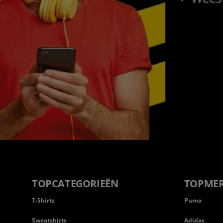
TOPCATEGORIEËN
TOPME
T-Shirts
Puma
Sweatshirts
Adidas