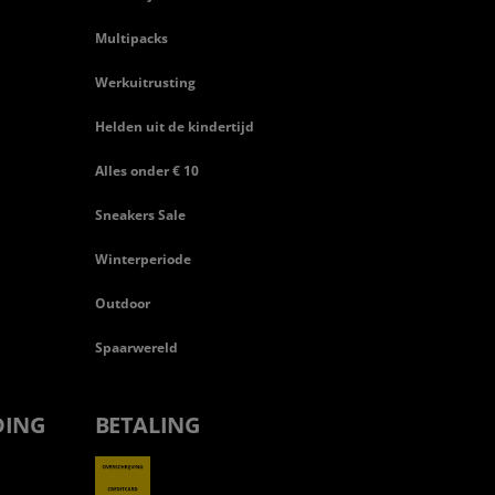
Multipacks
Werkuitrusting
Helden uit de kindertijd
Alles onder € 10
Sneakers Sale
Winterperiode
Outdoor
Spaarwereld
DING
BETALING