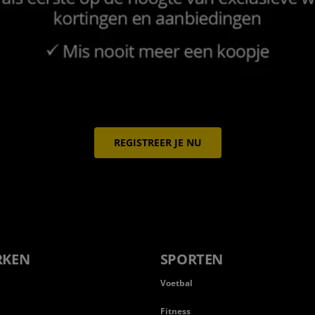
REGISTREER JE NU
RKEN
SPORTEN
Voetbal
Fitness