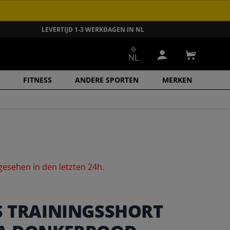
LEVERTIJD 1-3 WERKDAGEN IN NL
NL
Inloggen
Winkelwa
FITNESS
ANDERE SPORTEN
MERKEN
gesehen
in
den
letzten
24h.
S TRAININGSSHORT