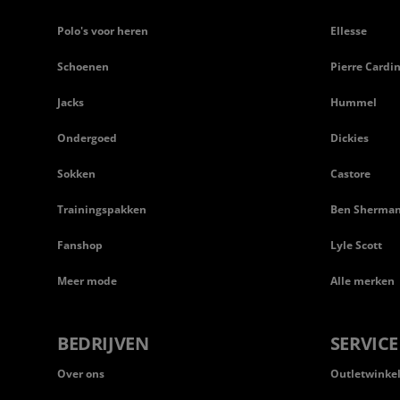
Polo's voor heren
Ellesse
Schoenen
Pierre Cardi
Jacks
Hummel
Ondergoed
Dickies
Sokken
Castore
Trainingspakken
Ben Sherma
Fanshop
Lyle Scott
Meer mode
Alle merken
BEDRIJVEN
SERVICE
Over ons
Outletwinke