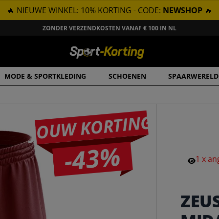
🔥 NIEUWE WINKEL: 10% KORTING - CODE:
NEWSHOP
🔥
ZONDER VERZENDKOSTEN VANAF € 100 IN NL
MODE & SPORTKLEDING
SCHOENEN
SPAARWERELD
JOUW KORTING
-43%
1
x
an
ZEU