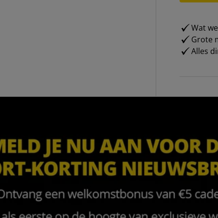
Wat weg
Grote m
Alles d