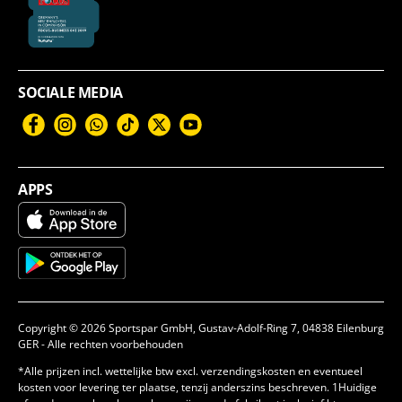
SOCIALE MEDIA
Facebook
Instagram
WhatsApp
TikTok
Twitter
YouTube
APPS
Copyright © 2026 Sportspar GmbH, Gustav-Adolf-Ring 7, 04838 Eilenburg
GER - Alle rechten voorbehouden
*Alle prijzen incl. wettelijke btw excl. verzendingskosten en eventueel
kosten voor levering ter plaatse, tenzij anderszins beschreven. 1Huidige