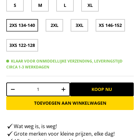
S
M
L
XL
2XS 134-140
2XL
3XL
XS 146-152
3XS 122-128
KLAAR VOOR ONMIDDELLIJKE VERZENDING, LEVERINGSTIJD
CIRCA 1-3 WERKDAGEN
Aantal
KOOP NU
-
+
TOEVOEGEN AAN WINKELWAGEN
Wat weg is, is weg!
Grote merken voor kleine prijzen, elke dag!