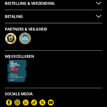
BESTELLING & VERZENDING
BETALING
PARTNERS & VEILGHEID
WIJ EXCELLEREN
SOCIALE MEDIA
Facebook
Instagram
WhatsApp
TikTok
Twitter
YouTube