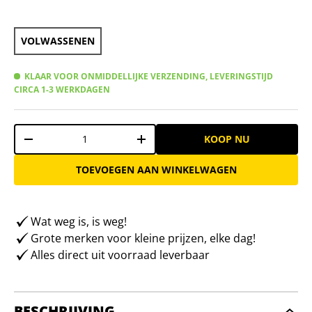
VOLWASSENEN
KLAAR VOOR ONMIDDELLIJKE VERZENDING, LEVERINGSTIJD
CIRCA 1-3 WERKDAGEN
Aantal
KOOP NU
-
+
TOEVOEGEN AAN WINKELWAGEN
Wat weg is, is weg!
Grote merken voor kleine prijzen, elke dag!
Alles direct uit voorraad leverbaar
BESCHRIJVING