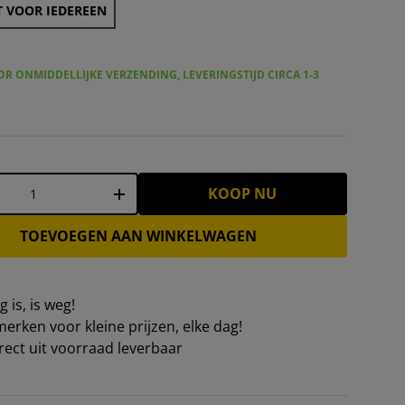
 VOOR IEDEREEN
R ONMIDDELLIJKE VERZENDING, LEVERINGSTIJD CIRCA 1-3
KOOP NU
+
TOEVOEGEN AAN WINKELWAGEN
 is, is weg!
erken voor kleine prijzen, elke dag!
irect uit voorraad leverbaar