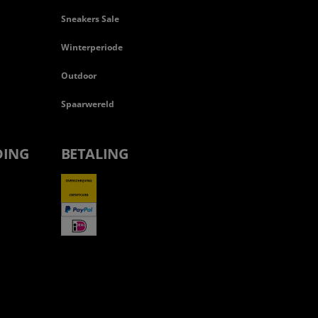
Sneakers Sale
Winterperiode
Outdoor
Spaarwereld
DING
BETALING