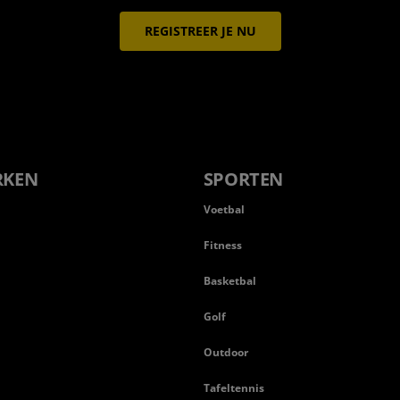
REGISTREER JE NU
RKEN
SPORTEN
Voetbal
Fitness
Basketbal
n
Golf
Outdoor
Tafeltennis