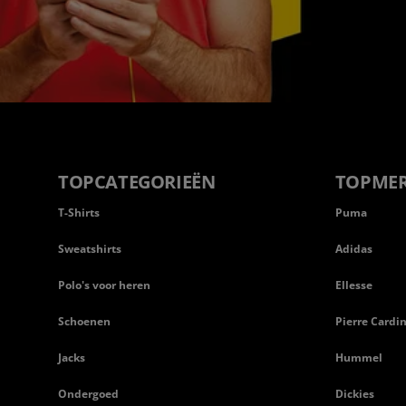
TOPCATEGORIEËN
TOPME
T-Shirts
Puma
Sweatshirts
Adidas
Polo's voor heren
Ellesse
Schoenen
Pierre Cardi
Jacks
Hummel
Ondergoed
Dickies