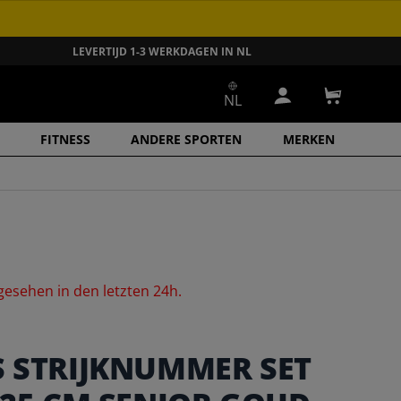
LEVERTIJD 1-3 WERKDAGEN IN NL
NL
Inloggen
Winkelwa
FITNESS
ANDERE SPORTEN
MERKEN
gesehen
in
den
letzten
24h.
S STRIJKNUMMER SET