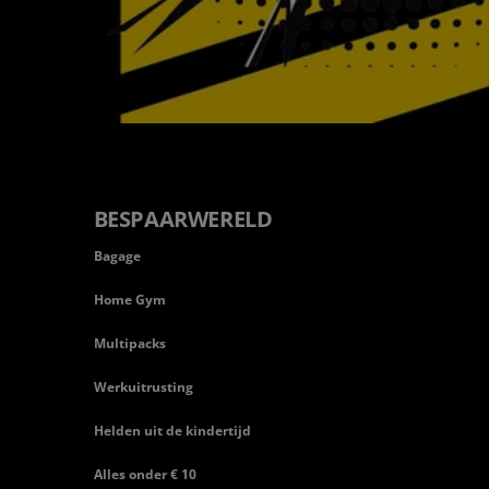
BESPAARWERELD
Bagage
Home Gym
Multipacks
Werkuitrusting
Helden uit de kindertijd
Alles onder € 10