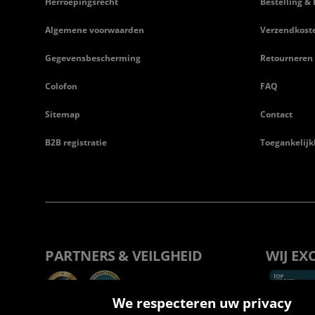
Herroepingsrecht
Bestelling & 
Algemene voorwaarden
Verzendkost
Gegevensbescherming
Retourneren
Colofon
FAQ
Sitemap
Contact
B2B registratie
Toegankelijk
PARTNERS & VEILGHEID
WIJ EX
We respecteren uw privacy