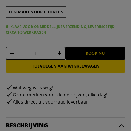
EÉN MAAT VOOR IEDEREEN
KLAAR VOOR ONMIDDELLIJKE VERZENDING, LEVERINGSTIJD
CIRCA 1-3 WERKDAGEN
Aantal
KOOP NU
-
+
TOEVOEGEN AAN WINKELWAGEN
Wat weg is, is weg!
Grote merken voor kleine prijzen, elke dag!
Alles direct uit voorraad leverbaar
BESCHRIJVING