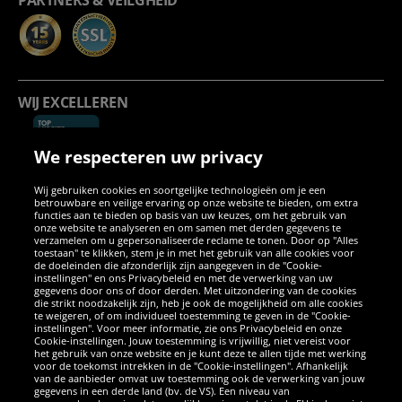
PARTNERS & VEILGHEID
WIJ EXCELLEREN
We respecteren uw privacy
Wij gebruiken cookies en soortgelijke technologieën om je een
betrouwbare en veilige ervaring op onze website te bieden, om extra
functies aan te bieden op basis van uw keuzes, om het gebruik van
onze website te analyseren en om samen met derden gegevens te
verzamelen om u gepersonaliseerde reclame te tonen. Door op "Alles
SOCIALE MEDIA
toestaan" te klikken, stem je in met het gebruik van alle cookies voor
de doeleinden die afzonderlijk zijn aangegeven in de "Cookie-
instellingen" en ons Privacybeleid en met de verwerking van uw
Facebook
Instagram
WhatsApp
TikTok
Twitter
YouTube
gegevens door ons of door derden. Met uitzondering van de cookies
die strikt noodzakelijk zijn, heb je ook de mogelijkheid om alle cookies
te weigeren, of om individueel toestemming te geven in de "Cookie-
instellingen". Voor meer informatie, zie ons Privacybeleid en onze
APPS
Cookie-instellingen. Jouw toestemming is vrijwillig, niet vereist voor
het gebruik van onze website en je kunt deze te allen tijde met werking
voor de toekomst intrekken in de "Cookie-instellingen". Afhankelijk
van de aanbieder omvat uw toestemming ook de verwerking van jouw
gegevens in een derde land (bv. de VS). Een niveau van