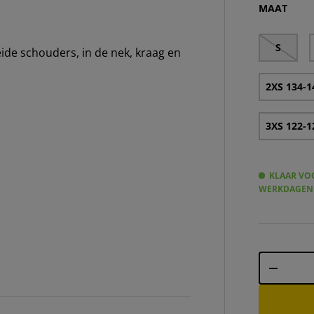
MAAT
S
de schouders, in de nek, kraag en
2XS 134-1
3XS 122-1
KLAAR VOO
WERKDAGEN
Aantal
-