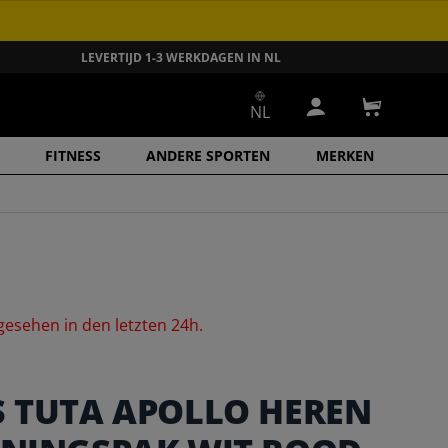
LEVERTIJD 1-3 WERKDAGEN IN NL
NL
Inloggen
Winkelwa
FITNESS
ANDERE SPORTEN
MERKEN
gesehen
in
den
letzten
24h.
S TUTA APOLLO HEREN