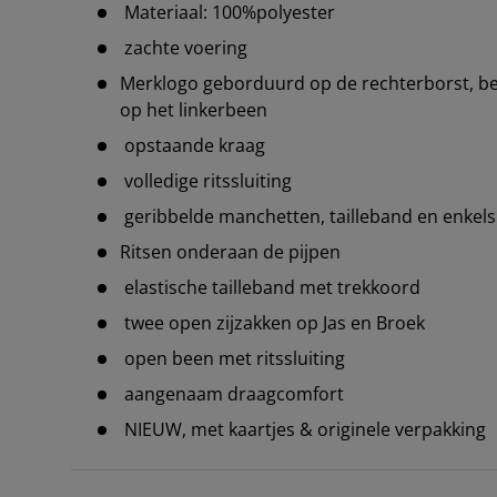
Materiaal: 100%polyester
zachte voering
Merklogo geborduurd op de rechterborst, bei
op het linkerbeen
opstaande kraag
volledige ritssluiting
geribbelde manchetten, tailleband en enkels
Ritsen onderaan de pijpen
elastische tailleband met trekkoord
twee open zijzakken op Jas en Broek
open been met ritssluiting
aangenaam draagcomfort
NIEUW, met kaartjes & originele verpakking