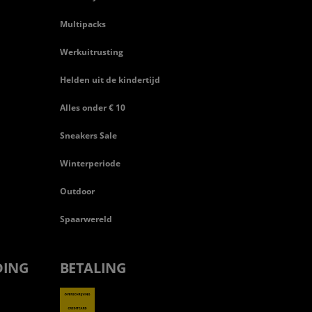
Multipacks
Werkuitrusting
Helden uit de kindertijd
Alles onder € 10
Sneakers Sale
Winterperiode
Outdoor
Spaarwereld
DING
BETALING