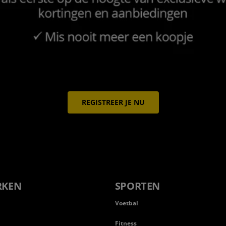
REGISTREER JE NU
RKEN
SPORTEN
Voetbal
Fitness