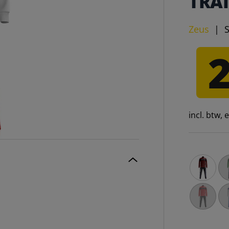
TRA
Zeus
|
incl. btw,
Zeus Tuta
Ze
Zeus Tuta
Ze