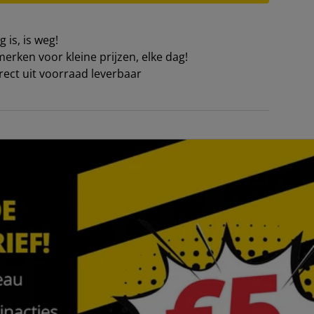
 is, is weg!
erken voor kleine prijzen, elke dag!
irect uit voorraad leverbaar