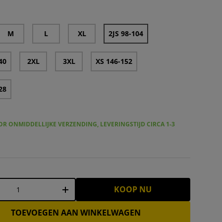
M
L
XL
2JS 98-104
40
2XL
3XL
XS 146-152
28
R ONMIDDELLIJKE VERZENDING, LEVERINGSTIJD CIRCA 1-3
KOOP NU
+
TOEVOEGEN AAN WINKELWAGEN