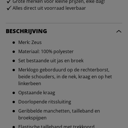
Grote merken voor kleine prijzen, elke dag!
Alles direct uit voorraad leverbaar
BESCHRIJVING
Merk: Zeus
Materiaal: 100% polyester
Set bestaande uit jas en broek
Merklogo geborduurd op de rechterborst,
beide schouders, in de nek, kraag en op het
linkerbeen
Opstaande kraag
Doorlopende ritssluiting
Geribbelde manchetten, tailleband en
broekspijpen
Elastische tailleband met trekkoord