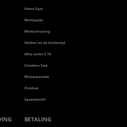
Home Gym
Multipacks
Werkuitrusting
Helden uit de kindertijd
Alles onder € 10
Sneakers Sale
Winterperiode
Outdoor
Spaarwereld
DING
BETALING