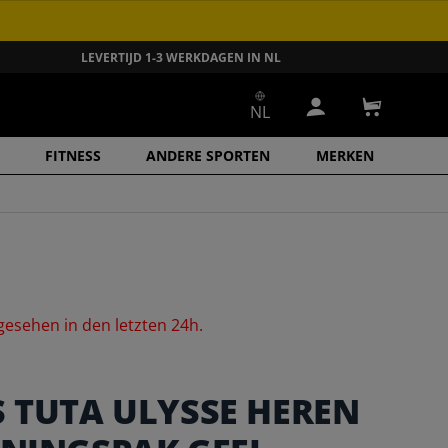
LEVERTIJD 1-3 WERKDAGEN IN NL
NL
Inloggen
Winkelwa
FITNESS
ANDERE SPORTEN
MERKEN
gesehen
in
den
letzten
24h.
S TUTA ULYSSE HEREN