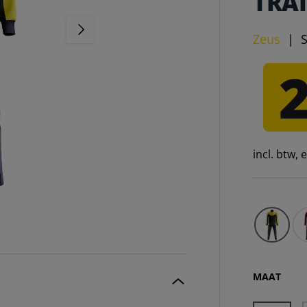
TRA
VOLGENDE
Zeus
|
incl. btw,
Ze
MAAT