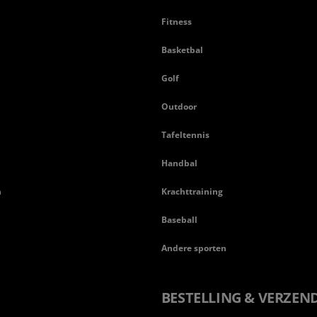
Fitness
Basketbal
n
Golf
Outdoor
Tafeltennis
Handbal
n
Krachttraining
Baseball
Andere sporten
BESTELLING & VERZEN