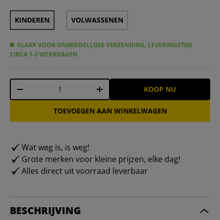
KINDEREN
VOLWASSENEN
KLAAR VOOR ONMIDDELLIJKE VERZENDING, LEVERINGSTIJD
CIRCA 1-3 WERKDAGEN
Aantal
KOOP NU
-
+
TOEVOEGEN AAN WINKELWAGEN
Wat weg is, is weg!
Grote merken voor kleine prijzen, elke dag!
Alles direct uit voorraad leverbaar
BESCHRIJVING