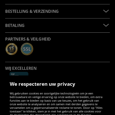
BESTELLING & VERZENDING
BETALING
PARTNERS & VEILGHEID
WIJ EXCELLEREN
We respecteren uw privacy
Wij gebruiken cookies en soortgelijke technologieën om je een
betrouwbare en veilige ervaring op onze website te bieden, om extra
functies aan te bieden op basis van uw keuzes, om het gebruik van
onze website te analyseren en om samen met derden gegevens te
verzamelen om u gepersonaliseerde reclame te tonen. Door op "Alles
SOCIALE MEDIA
toestaan" te klikken, stem je in met het gebruik van alle cookies voor
de doeleinden die afzonderlijk zijn aangegeven in de "Cookie-