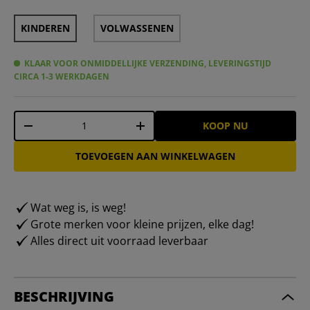
KINDEREN
VOLWASSENEN
KLAAR VOOR ONMIDDELLIJKE VERZENDING, LEVERINGSTIJD
CIRCA 1-3 WERKDAGEN
Aantal
KOOP NU
-
+
TOEVOEGEN AAN WINKELWAGEN
Wat weg is, is weg!
Grote merken voor kleine prijzen, elke dag!
Alles direct uit voorraad leverbaar
BESCHRIJVING