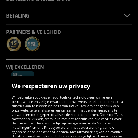
BETALING
PARTNERS & VEILGHEID
WIJ EXCELLEREN
We respecteren uw privacy
Wij gebruiken cookies en soortgelijke technologieën om je een
betrouwbare en veilige ervaring op onze website te bieden, om extra
functies aan te bieden op basis van uw keuzes, om het gebruik van
onze website te analyseren en om samen met derden gegevens te
verzamelen om u gepersonaliseerde reclame te tonen. Door op "Alles
SOCIALE MEDIA
toestaan" te klikken, stem je in met het gebruik van alle cookies voor
de doeleinden die afzonderlijk zijn aangegeven in de "Cookie-
instellingen" en ons Privacybeleid en met de verwerking van uw
Facebook
Instagram
WhatsApp
TikTok
Twitter
YouTube
gegevens door ons of door derden. Met uitzondering van de cookies
die strikt noodzakelijk zijn, heb je ook de mogelijkheid om alle cookies