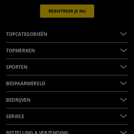
REGISTREER JE NU
TOPCATEGORIEËN
TOPMERKEN
SPORTEN
BESPAARWERELD
BEDRIJVEN
SERVICE
BESTELLING & VERZENDING