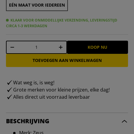
EÉN MAAT VOOR IEDEREEN
KLAAR VOOR ONMIDDELLIJKE VERZENDING, LEVERINGSTIJD
CIRCA 1-3 WERKDAGEN
Aantal
KOOP NU
-
+
TOEVOEGEN AAN WINKELWAGEN
Wat weg is, is weg!
Grote merken voor kleine prijzen, elke dag!
Alles direct uit voorraad leverbaar
BESCHRIJVING
Merk: Zeus