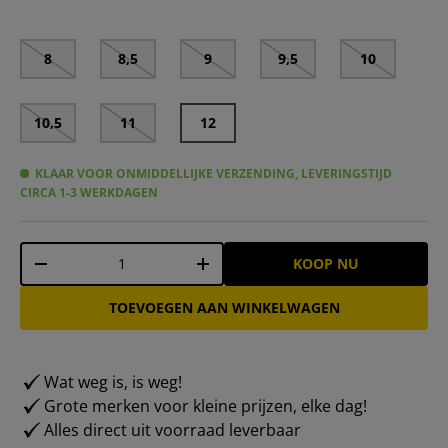
8
8,5
9
9,5
10
10,5
11
12
KLAAR VOOR ONMIDDELLIJKE VERZENDING, LEVERINGSTIJD
CIRCA 1-3 WERKDAGEN
Aantal
KOOP NU
-
+
TOEVOEGEN AAN WINKELWAGEN
Wat weg is, is weg!
Grote merken voor kleine prijzen, elke dag!
Alles direct uit voorraad leverbaar