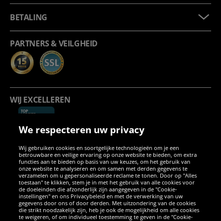
BETALING
PARTNERS & VEILGHEID
WIJ EXCELLEREN
We respecteren uw privacy
Wij gebruiken cookies en soortgelijke technologieën om je een
betrouwbare en veilige ervaring op onze website te bieden, om extra
functies aan te bieden op basis van uw keuzes, om het gebruik van
onze website te analyseren en om samen met derden gegevens te
verzamelen om u gepersonaliseerde reclame te tonen. Door op "Alles
SOCIALE MEDIA
toestaan" te klikken, stem je in met het gebruik van alle cookies voor
de doeleinden die afzonderlijk zijn aangegeven in de "Cookie-
instellingen" en ons Privacybeleid en met de verwerking van uw
Facebook
Instagram
WhatsApp
TikTok
Twitter
YouTube
gegevens door ons of door derden. Met uitzondering van de cookies
die strikt noodzakelijk zijn, heb je ook de mogelijkheid om alle cookies
te weigeren, of om individueel toestemming te geven in de "Cookie-