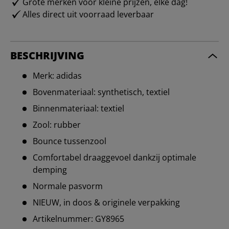
Grote merken voor kleine prijzen, elke dag!
Alles direct uit voorraad leverbaar
BESCHRIJVING
Merk: adidas
Bovenmateriaal: synthetisch, textiel
Binnenmateriaal: textiel
Zool: rubber
Bounce tussenzool
Comfortabel draaggevoel dankzij optimale
demping
Normale pasvorm
NIEUW, in doos & originele verpakking
Artikelnummer: GY8965