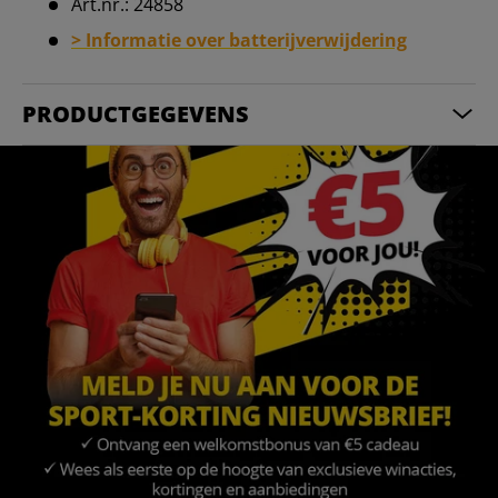
Art.nr.: 24858
> Informatie over batterijverwijdering
PRODUCTGEGEVENS