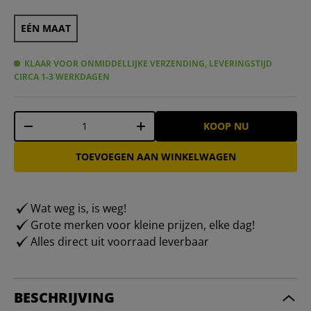
EÉN MAAT
KLAAR VOOR ONMIDDELLIJKE VERZENDING, LEVERINGSTIJD
CIRCA 1-3 WERKDAGEN
Aantal
KOOP NU
-
+
TOEVOEGEN AAN WINKELWAGEN
Wat weg is, is weg!
Grote merken voor kleine prijzen, elke dag!
Alles direct uit voorraad leverbaar
BESCHRIJVING